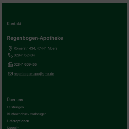
Kontakt
Regenbogen-Apotheke
Römerstr. 434
,
47441
Moers
02841/52404
02841/509455
regenbogen-apo@gmx.de
Über uns
Leistungen
Bluthochdruck vorbeugen
Lieferoptionen
Kontakt